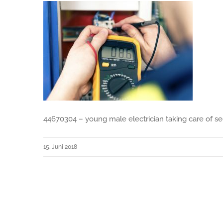
44670304 – young male electrician taking care of sec
15. Juni 2018