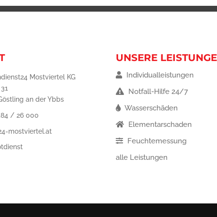
T
UNSERE LEISTUNG
Individualleistungen
dienst24 Mostviertel KG
 31
Notfall-Hilfe 24/7
östling an der Ybbs
Wasserschäden
484 / 26 000
Elementarschaden
4-mostviertel.at
Feuchtemessung
tdienst
alle Leistungen