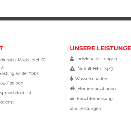
T
UNSERE LEISTUNG
Individualleistungen
dienst24 Mostviertel KG
 31
Notfall-Hilfe 24/7
östling an der Ybbs
Wasserschäden
484 / 26 000
Elementarschaden
4-mostviertel.at
Feuchtemessung
tdienst
alle Leistungen