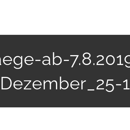
ege-ab-7.8.201
Dezember_25-