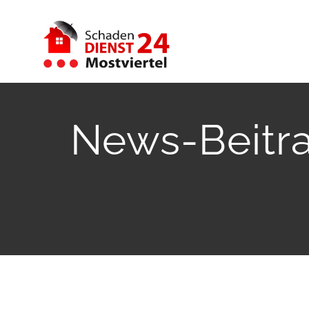
Skip
to
content
News-Beitra