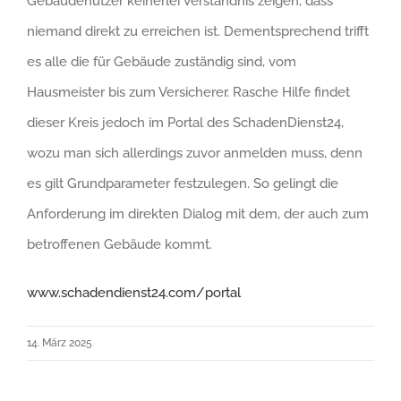
Gebäudenutzer keinerlei Verständnis zeigen, dass
niemand direkt zu erreichen ist. Dementsprechend trifft
es alle die für Gebäude zuständig sind, vom
Hausmeister bis zum Versicherer. Rasche Hilfe findet
dieser Kreis jedoch im Portal des SchadenDienst24,
wozu man sich allerdings zuvor anmelden muss, denn
es gilt Grundparameter festzulegen. So gelingt die
Anforderung im direkten Dialog mit dem, der auch zum
betroffenen Gebäude kommt.
www.schadendienst24.com/portal
14. März 2025