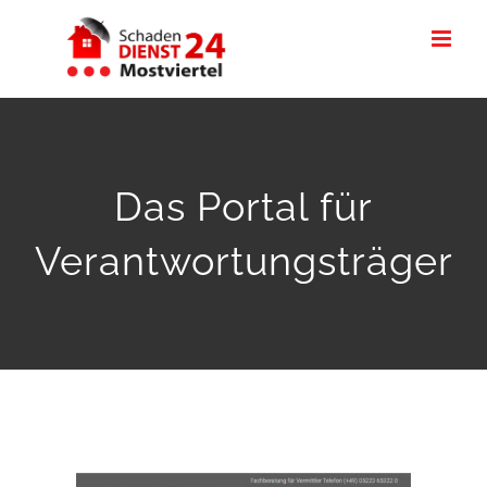
Skip
to
content
Das Portal für
Verantwortungsträger