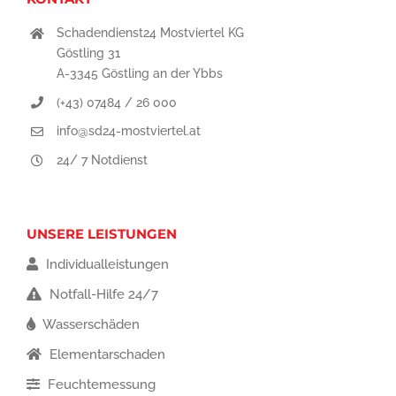
Schadendienst24 Mostviertel KG
Göstling 31
A-3345 Göstling an der Ybbs
(+43) 07484 / 26 000
info@sd24-mostviertel.at
24/ 7 Notdienst
UNSERE LEISTUNGEN
Individualleistungen
Notfall-Hilfe 24/7
Wasserschäden
Elementarschaden
Feuchtemessung