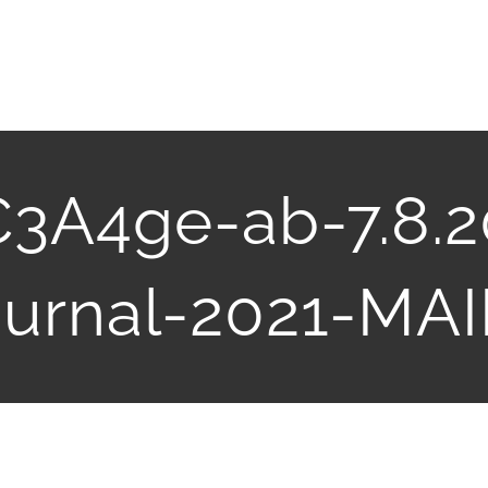
3A4ge-ab-7.8.2
urnal-2021-MAI