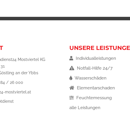
T
UNSERE LEISTUNG
Individualleistungen
dienst24 Mostviertel KG
 31
Notfall-Hilfe 24/7
östling an der Ybbs
Wasserschäden
484 / 26 000
Elementarschaden
4-mostviertel.at
Feuchtemessung
tdienst
alle Leistungen