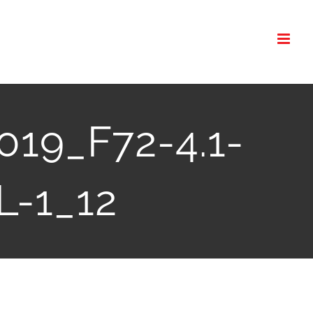
019_F72-4.1-
L-1_12