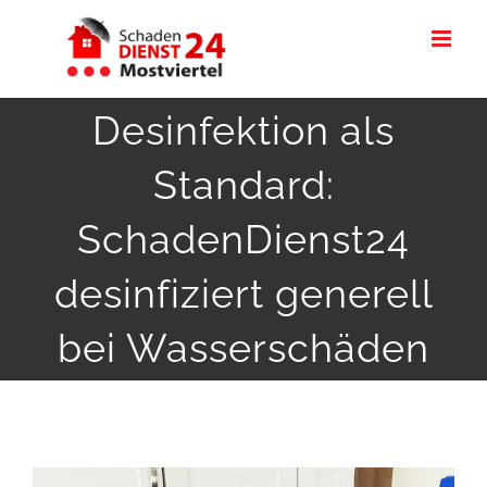
Skip
to
content
Desinfektion als
Standard:
SchadenDienst24
desinfiziert generell
bei Wasserschäden