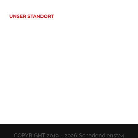
UNSER STANDORT
COPYRIGHT 2019 -
2026 Schadendienst24