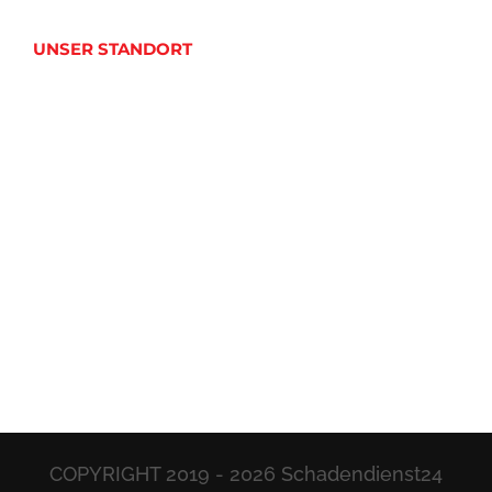
UNSER STANDORT
COPYRIGHT 2019 -
2026 Schadendienst24