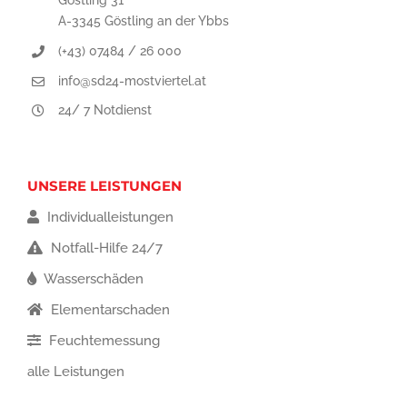
Göstling 31
A-3345 Göstling an der Ybbs
(+43) 07484 / 26 000
info@sd24-mostviertel.at
24/ 7 Notdienst
UNSERE LEISTUNGEN
Individualleistungen
Notfall-Hilfe 24/7
Wasserschäden
Elementarschaden
Feuchtemessung
alle Leistungen