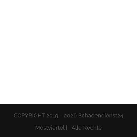
COPYRIGHT 2019 -
2026 Schadendienst24
Mostviertel | Alle Rechte