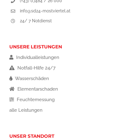
(+43) 07484 / 26 000
info@sd24-mostviertel.at
24/ 7 Notdienst
UNSERE LEISTUNGEN
Individualleistungen
Notfall-Hilfe 24/7
Wasserschäden
Elementarschaden
Feuchtemessung
alle Leistungen
UNSER STANDORT