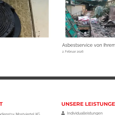
Asbestservice von Ihre
2. Februar 2026
T
UNSERE LEISTUNG
Individualleistungen
dienst24 Mostviertel KG