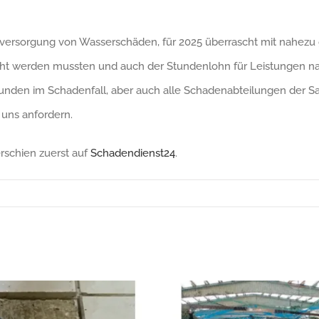
rstversorgung von Wasserschäden, für 2025 überrascht mit nahezu 
öht werden mussten und auch der Stundenlohn für Leistungen n
unden im Schadenfall, aber auch alle Schadenabteilungen der Sa
 uns anfordern.
rschien zuerst auf
Schadendienst24
.