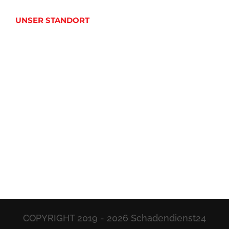
UNSER STANDORT
COPYRIGHT 2019 -
2026 Schadendienst24