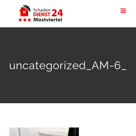
Skip
to
content
uncategorized_AM-6_