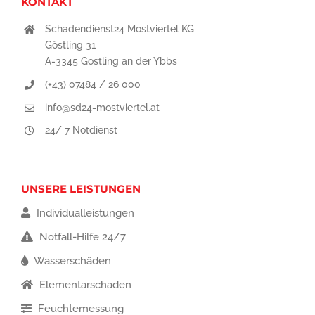
KONTAKT
Schadendienst24 Mostviertel KG
Göstling 31
A-3345 Göstling an der Ybbs
(+43) 07484 / 26 000
info@sd24-mostviertel.at
24/ 7 Notdienst
UNSERE LEISTUNGEN
Individualleistungen
Notfall-Hilfe 24/7
Wasserschäden
Elementarschaden
Feuchtemessung