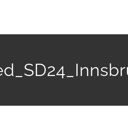
ed_SD24_Innsbr