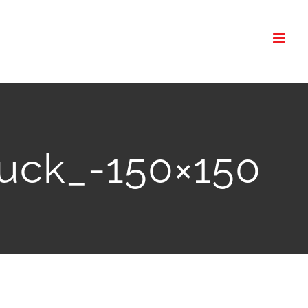
uck_-150×150