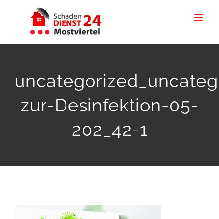
Skip
to
content
uncategorized_uncateg
zur-Desinfektion-05-
202_42-1