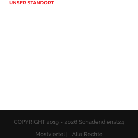
UNSER STANDORT
COPYRIGHT 2019 -
2026 Schadendienst24
Mostviertel | Alle Rechte