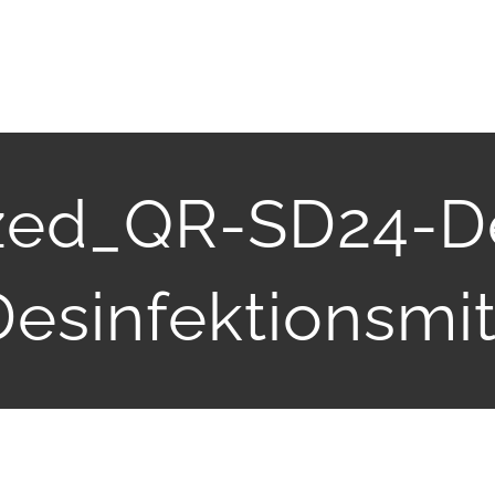
zed_QR-SD24-De
esinfektionsmit