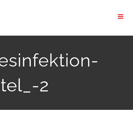
sinfektion-
tel_-2