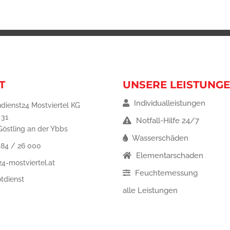
T
UNSERE LEISTUNG
Individualleistungen
dienst24 Mostviertel KG
 31
Notfall-Hilfe 24/7
östling an der Ybbs
Wasserschäden
484 / 26 000
Elementarschaden
4-mostviertel.at
Feuchtemessung
tdienst
alle Leistungen